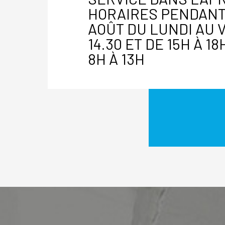
HORAIRES PENDANT
AOÛT DU LUNDI AU 
14.30 ET DE 15H À 1
8H À 13H