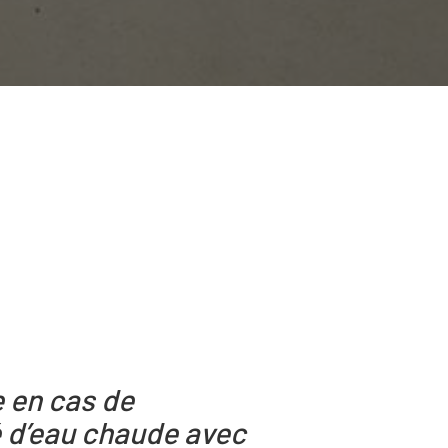
 en cas de
é d’eau chaude avec