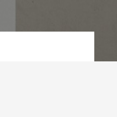
N
 le marché
s le sud et
bien ciblé.