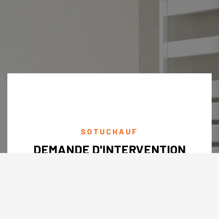
SOTUCHAUF
DEMANDE D'INTERVENTION
Depuis sa fondation en 1996 elle n’a cessé jamais de
croître son existence sur le marché Tunisien grâce à un
réseau distributeurs élargie sur tous le territoire du nord
vers le sud et aussi grâce à une bonne réputation vis-à-