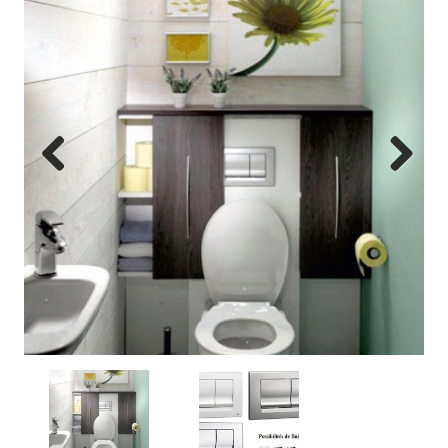
Previous
Next