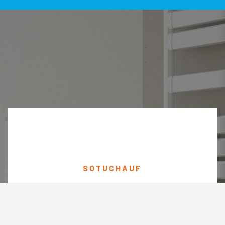
SOTUCHAUF
DEMANDE D'INTERVENTION
Depuis sa fondation en 1996 elle n’a cessé jamais de