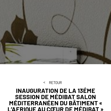
RETOUR
INAUGURATION DE LA 13ÉME
SESSION DE MÉDIBAT SALON
MÉDITERRANÉEN DU BÂTIMENT «
L’AFRIQUE AU CŒUR DE MÉDIBAT »