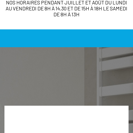
NOS HORAIRES PENDANT JUILLET ET AOÛT DU LUNDI
AU VENDREDI DE 8H À 14.30 ET DE 15H À 18H LE SAMEDI
DE 8H À 13H