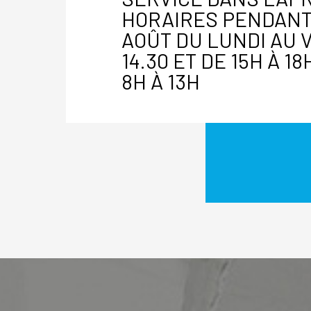
HORAIRES PENDANT
AOÛT DU LUNDI AU 
14.30 ET DE 15H À 1
8H À 13H