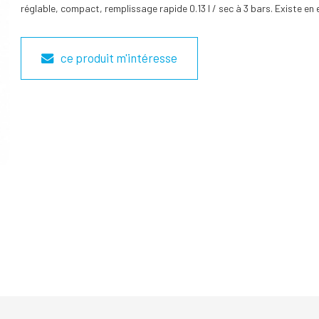
réglable, compact, remplissage rapide 0.13 l / sec à 3 bars. Existe e
ce produit m'intéresse