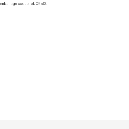
n emballage coque réf. C6500