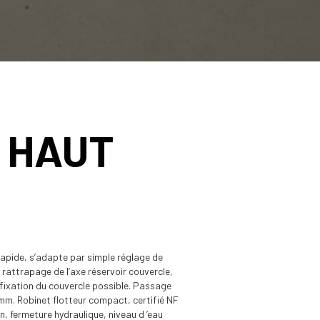
 HAUT
rapide, s’adapte par simple réglage de
e rattrapage de l’axe réservoir couvercle,
fixation du couvercle possible. Passage
mm. Robinet flotteur compact, certifié NF
on, fermeture hydraulique, niveau d ’eau