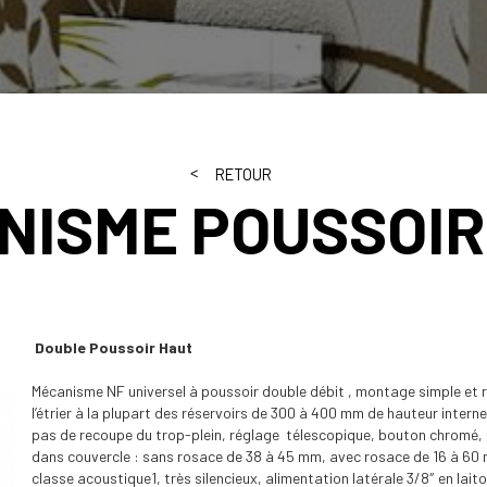
RETOUR
NISME POUSSOIR
Double Poussoir Haut
Mécanisme NF universel à poussoir double débit , montage simple et 
l’étrier à la plupart des réservoirs de 300 à 400 mm de hauteur intern
pas de recoupe du trop-plein, réglage télescopique, bouton chromé, 
dans couvercle : sans rosace de 38 à 45 mm, avec rosace de 16 à 60 
classe acoustique1, très silencieux, alimentation latérale 3/8″ en lait