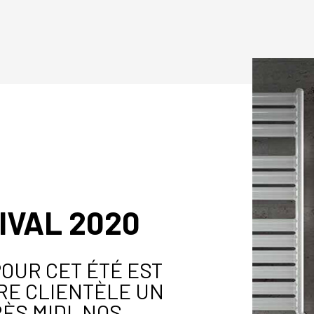
IVAL 2020
OUR CET ÉTÉ EST
RE CLIENTÈLE UN
ÈS MIDI. NOS