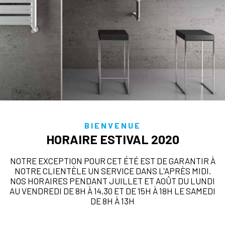
BIENVENUE
HORAIRE ESTIVAL 2020
NOTRE EXCEPTION POUR CET ÉTÉ EST DE GARANTIR À
NOTRE CLIENTÈLE UN SERVICE DANS L'APRÈS MIDI.
NOS HORAIRES PENDANT JUILLET ET AOÛT DU LUNDI
AU VENDREDI DE 8H À 14.30 ET DE 15H À 18H LE SAMEDI
DE 8H À 13H