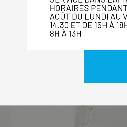
HORAIRES PENDANT
AOÛT DU LUNDI AU 
14.30 ET DE 15H À 1
8H À 13H