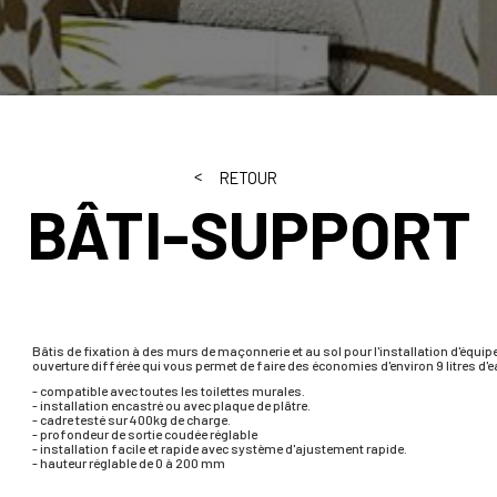
RETOUR
BÂTI-SUPPORT
Bâtis de fixation à des murs de maçonnerie et au sol pour l'installation d'équ
ouverture différée qui vous permet de faire des économies d'environ 9 litres d'e
- compatible avec toutes les toilettes murales.
- installation encastré ou avec plaque de plâtre.
- cadre testé sur 400kg de charge.
- profondeur de sortie coudée réglable
- installation facile et rapide avec système d'ajustement rapide.
- hauteur réglable de 0 à 200 mm