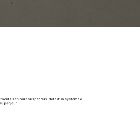
ipements sanitaire suspendus. doté d'un système à
au par jour.