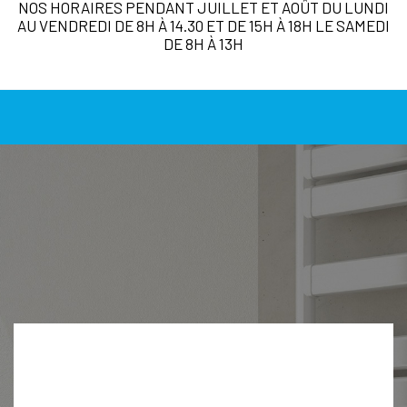
NOS HORAIRES PENDANT JUILLET ET AOÛT DU LUNDI
AU VENDREDI DE 8H À 14.30 ET DE 15H À 18H LE SAMEDI
DE 8H À 13H